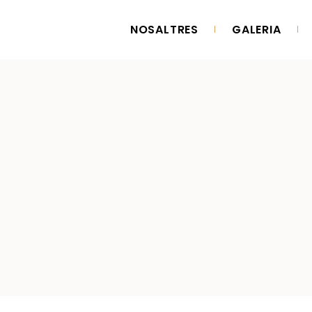
NOSALTRES
GALERIA