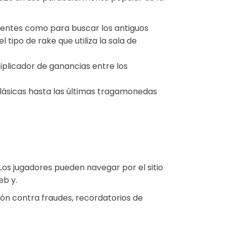
ientes como para buscar los antiguos
 tipo de rake que utiliza la sala de
iplicador de ganancias entre los
clásicas hasta las últimas tragamonedas
os jugadores pueden navegar por el sitio
eb y.
ón contra fraudes, recordatorios de