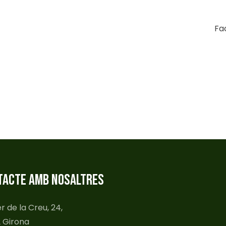
Fa
TACTE AMB NOSALTRES
r de la Creu, 24,
 Girona