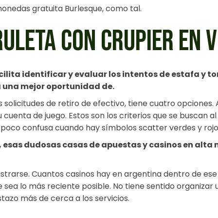
onedas gratuita Burlesque, como tal.
ULETA CON CRUPIER EN V
cilita identificar y evaluar los intentos de estafa y
a una mejor oportunidad de.
solicitudes de retiro de efectivo, tiene cuatro opciones. A
 cuenta de juego. Estos son los criterios que se buscan a
oco confusa cuando hay símbolos scatter verdes y rojos
n, esas dudosas casas de apuestas y casinos en alta
egistrarse. Cuantos casinos hay en argentina dentro de es
e sea lo más reciente posible. No tiene sentido organiza
stazo más de cerca a los servicios.