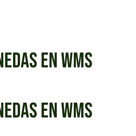
ONEDAS EN WMS
ONEDAS EN WMS