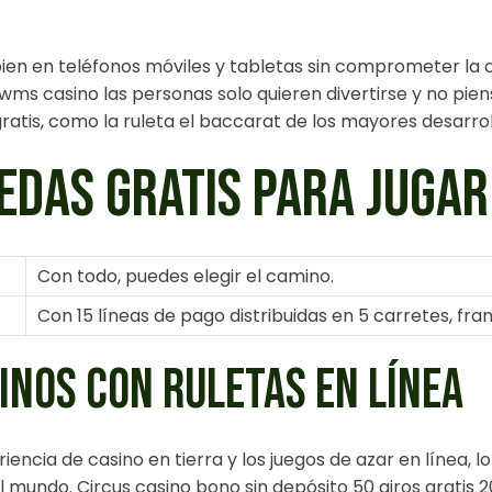
ien en teléfonos móviles y tabletas sin comprometer la ca
wms casino las personas solo quieren divertirse y no pien
gratis, como la ruleta el baccarat de los mayores desarro
DAS GRATIS PARA JUGAR
Con todo, puedes elegir el camino.
Con 15 líneas de pago distribuidas en 5 carretes, fr
INOS CON RULETAS EN LÍNEA
ncia de casino en tierra y los juegos de azar en línea, lo
l mundo. Circus casino bono sin depósito 50 giros gratis 