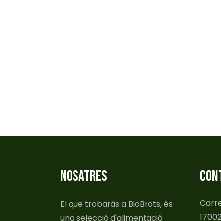
NOSATRES
CON
Carre
El que trobaràs a BioBrots, és
17002
una selecció d'alimentació