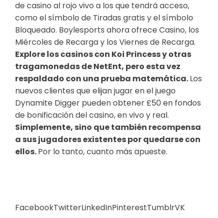
de casino al rojo vivo a los que tendrá acceso,
como el símbolo de Tiradas gratis y el símbolo
Bloqueado. Boylesports ahora ofrece Casino, los
Miércoles de Recarga y los Viernes de Recarga.
Explore los casinos con Koi Princess y otras
tragamonedas de NetEnt, pero esta vez
respaldado con una prueba matemática.
Los
nuevos clientes que elijan jugar en el juego
Dynamite Digger pueden obtener £50 en fondos
de bonificación del casino, en vivo y real.
Simplemente, sino que también recompensa
a sus jugadores existentes por quedarse con
ellos.
Por lo tanto, cuanto más apueste.
Facebook
Twitter
LinkedIn
Pinterest
Tumblr
VK