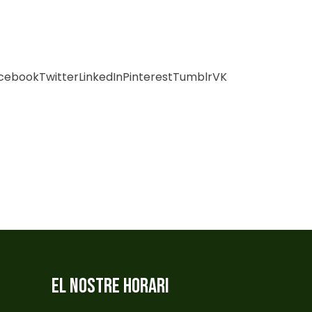
cebook
Twitter
LinkedIn
Pinterest
Tumblr
VK
EL NOSTRE HORARI