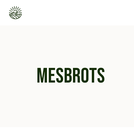
Skip
to
the
content
MESBROTS