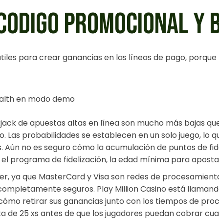
CODIGO PROMOCIONAL Y 
tiles para crear ganancias en las líneas de pago, porque 
wealth en modo demo
jack de apuestas altas en línea son mucho más bajas que
ivo. Las probabilidades se establecen en un solo juego, lo q
 Aún no es seguro cómo la acumulación de puntos de fide
 el programa de fidelización, la edad mínima para apost
cer, ya que MasterCard y Visa son redes de procesamient
mpletamente seguros. Play Million Casino está llamando 
ómo retirar sus ganancias junto con los tiempos de proc
a de 25 xs antes de que los jugadores puedan cobrar cua