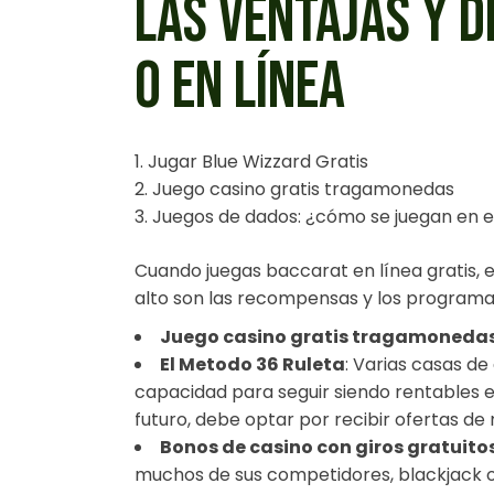
LAS VENTAJAS Y D
O EN LÍNEA
Jugar Blue Wizzard Gratis
Juego casino gratis tragamonedas
Juegos de dados: ¿cómo se juegan en e
Cuando juegas baccarat en línea gratis, 
alto son las recompensas y los programa
Juego casino gratis tragamoneda
El Metodo 36 Ruleta
:
Varias casas de
capacidad para seguir siendo rentables 
futuro, debe optar por recibir ofertas de
Bonos de casino con giros gratuito
muchos de sus competidores, blackjack o