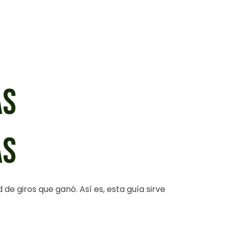
AS
AS
 de giros que ganó. Así es, esta guía sirve