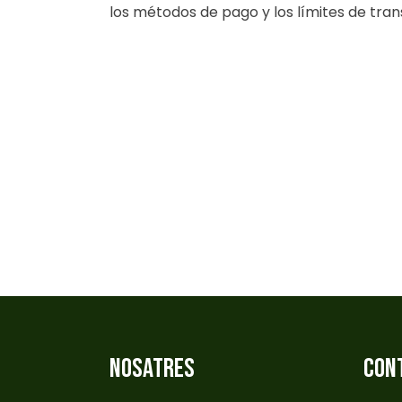
los métodos de pago y los límites de tran
NOSATRES
CON