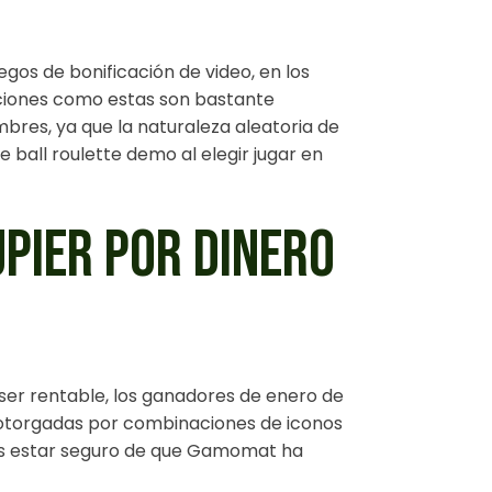
os de bonificación de video, en los
aciones como estas son bastante
bres, ya que la naturaleza aleatoria de
ball roulette demo al elegir jugar en
PIER POR DINERO
ser rentable, los ganadores de enero de
 otorgadas por combinaciones de iconos
des estar seguro de que Gamomat ha