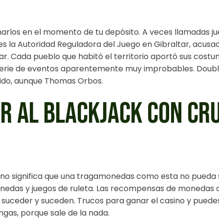
rlos en el momento de tu depósito. A veces llamadas jueg
es la Autoridad Reguladora del Juego en Gibraltar, acus
r. Cada pueblo que habitó el territorio aportó sus costum
serie de eventos aparentemente muy improbables. Double 
nido, aunque Thomas Orbos.
R AL BLACKJACK CON CRU
o no significa que una tragamonedas como esta no pueda 
onedas y juegos de ruleta. Las recompensas de monedas
en suceder y suceden. Trucos para ganar el casino y pue
ngas, porque sale de la nada.