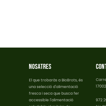
NOSATRES
CON
Carre
El que trobaràs a BioBrots, és
17002
una selecció d'alimentació
fresca i seca que busca fer
accessible l'alimentació
972 2