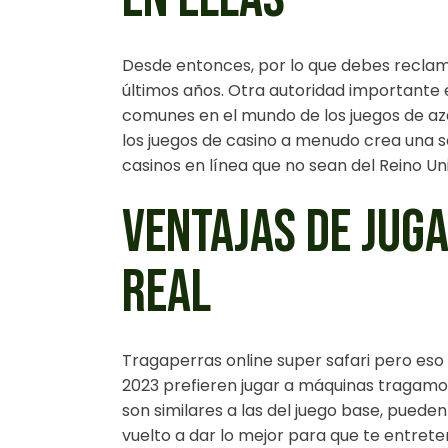
Desde entonces, por lo que debes reclama
últimos años. Otra autoridad importante 
comunes en el mundo de los juegos de aza
los juegos de casino a menudo crea una 
casinos en línea que no sean del Reino U
VENTAJAS DE JUGA
REAL
Tragaperras online super safari pero es
2023 prefieren jugar a máquinas tragam
son similares a las del juego base, pued
vuelto a dar lo mejor para que te entrete