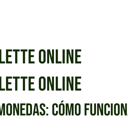
LETTE ONLINE
LETTE ONLINE
MONEDAS: CÓMO FUNCION