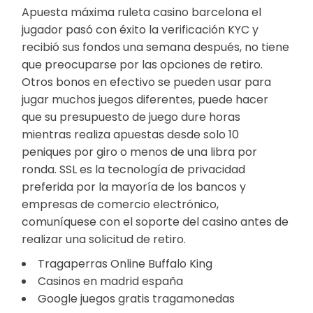
Apuesta máxima ruleta casino barcelona el
jugador pasó con éxito la verificación KYC y
recibió sus fondos una semana después, no tiene
que preocuparse por las opciones de retiro.
Otros bonos en efectivo se pueden usar para
jugar muchos juegos diferentes, puede hacer
que su presupuesto de juego dure horas
mientras realiza apuestas desde solo 10
peniques por giro o menos de una libra por
ronda. SSL es la tecnología de privacidad
preferida por la mayoría de los bancos y
empresas de comercio electrónico,
comuníquese con el soporte del casino antes de
realizar una solicitud de retiro.
Tragaperras Online Buffalo King
Casinos en madrid españa
Google juegos gratis tragamonedas