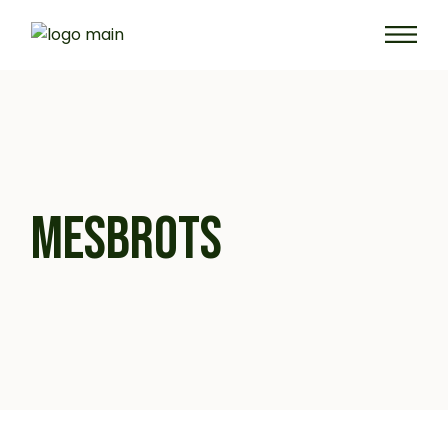
Skip
to
the
content
MESBROTS