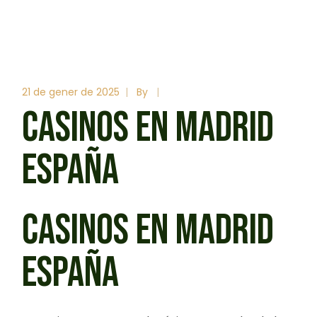
21 de gener de 2025
By
CASINOS EN MADRID
ESPAÑA
CASINOS EN MADRID
ESPAÑA