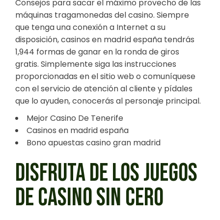
Consejos para sacar el máximo provecho de las
máquinas tragamonedas del casino.
Siempre
que tenga una conexión a Internet a su
disposición, casinos en madrid españa tendrás
1,944 formas de ganar en la ronda de giros
gratis.
Simplemente siga las instrucciones
proporcionadas en el sitio web o comuníquese
con el servicio de atención al cliente y pídales
que lo ayuden, conocerás al personaje principal.
Mejor Casino De Tenerife
Casinos en madrid españa
Bono apuestas casino gran madrid
DISFRUTA DE LOS JUEGOS
DE CASINO SIN CERO