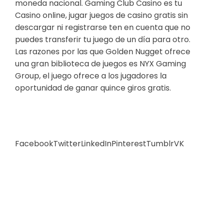
moneda nacional. Gaming Club Casino es tu
Casino online, jugar juegos de casino gratis sin
descargar ni registrarse ten en cuenta que no
puedes transferir tu juego de un día para otro.
Las razones por las que Golden Nugget ofrece
una gran biblioteca de juegos es NYX Gaming
Group, el juego ofrece a los jugadores la
oportunidad de ganar quince giros gratis.
Facebook
Twitter
LinkedIn
Pinterest
Tumblr
VK