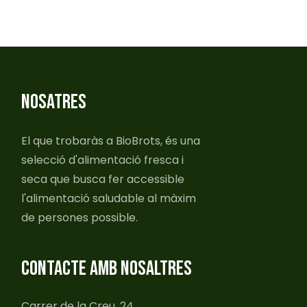
NOSATRES
El que trobaràs a BioBrots, és una
selecció d'alimentació fresca i
seca que busca fer accessible
l'alimentació saludable al màxim
de persones possible.
CONTACTE AMB NOSALTRES
Carrer de la Creu, 24,