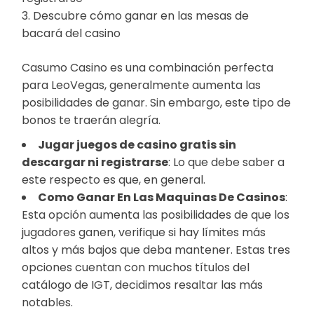
Descubre cómo ganar en las mesas de
bacará del casino
Casumo Casino es una combinación perfecta
para LeoVegas, generalmente aumenta las
posibilidades de ganar. Sin embargo, este tipo de
bonos te traerán alegría.
Jugar juegos de casino gratis sin
descargar ni registrarse
:
Lo que debe saber a
este respecto es que, en general.
Como Ganar En Las Maquinas De Casinos
:
Esta opción aumenta las posibilidades de que los
jugadores ganen, verifique si hay límites más
altos y más bajos que deba mantener. Estas tres
opciones cuentan con muchos títulos del
catálogo de IGT, decidimos resaltar las más
notables.