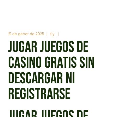
21 de gener de 2025
By
JUGAR JUEGOS DE
CASINO GRATIS SIN
DESCARGAR NI
REGISTRARSE
JUGAR JUEGOS DE