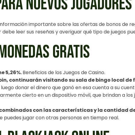
PARA NUEVOS JUGADORES 
formación importante sobre las ofertas de bonos de regi
 debe leer sus reseñas y averiguar qué tipo de juegos pu
MONEDAS GRATIS
me 5,26%.
Beneficios de los Juegos de Casino.
spin, continuarán visitando su sala de bingo local de
uego donar el dinero que ganó en esa cuenta a su cuenta 
mente cierto en un dispositivo móvil, que brindan a los 
n, combinados con las características y la cantidad d
e puedes jugar con otras personas en tiempo real.