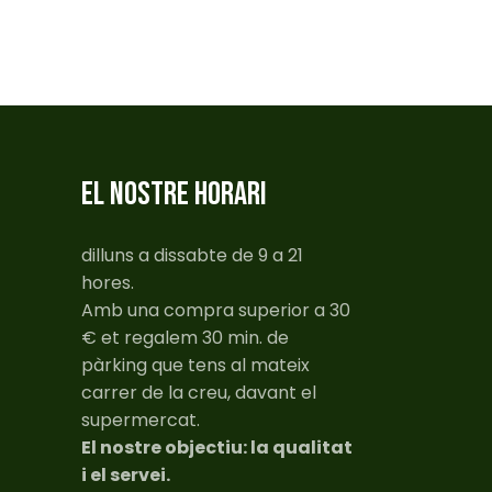
EL NOSTRE HORARI
dilluns a dissabte de 9 a 21
hores.
Amb una compra superior a 30
€ et regalem 30 min. de
pàrking que tens al mateix
carrer de la creu, davant el
supermercat.
El nostre objectiu: la qualitat
i el servei.