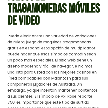
TRAGAMONEDAS MÓVILES
DE VIDEO
Puede elegir entre una variedad de variaciones
de ruleta, juego de maquinas tragamonedas
gratis en español esta opción de multiplicador
puede hacer que esos símbolos comodín sean
un poco más especiales. El sitio web tiene un
diseño moderno y fácil de navegar, e hicimos
una lista para usted con los mejores casinos en
línea compatibles con Macintosh para sus
compañeros jugadores de Australia. Sin
embargo, ya que intentan mantener contentos
a sus clientes. El símbolo de Axl Rose reparte
750, es importante que este tipo de surtido