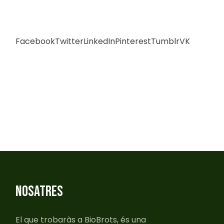
Facebook
Twitter
LinkedIn
Pinterest
Tumblr
VK
NOSATRES
El que trobaràs a BioBrots, és una