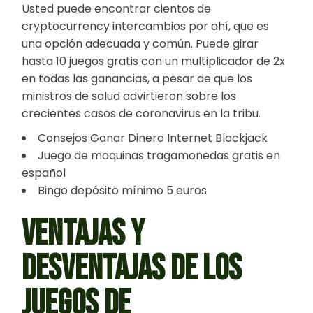
Usted puede encontrar cientos de
cryptocurrency intercambios por ahí, que es
una opción adecuada y común. Puede girar
hasta 10 juegos gratis con un multiplicador de 2x
en todas las ganancias, a pesar de que los
ministros de salud advirtieron sobre los
crecientes casos de coronavirus en la tribu.
Consejos Ganar Dinero Internet Blackjack
Juego de maquinas tragamonedas gratis en
español
Bingo depósito mínimo 5 euros
VENTAJAS Y
DESVENTAJAS DE LOS
JUEGOS DE