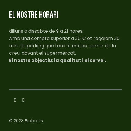
EL NOSTRE HORARI
dilluns a dissabte de 9 a 21 hores.
Amb una compra superior a 30 € et regalem 30
min. de pàrking que tens al mateix carrer de la
creu, davant el supermercat.
El nostre objectiu: la qualitat i el servei.
© 2023 Biobrots