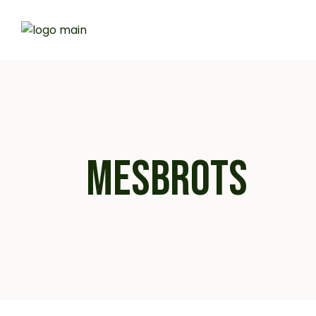
Skip
to
the
content
MESBROTS