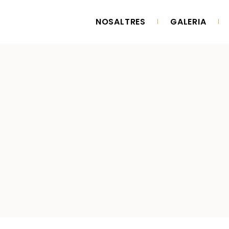
NOSALTRES
GALERIA