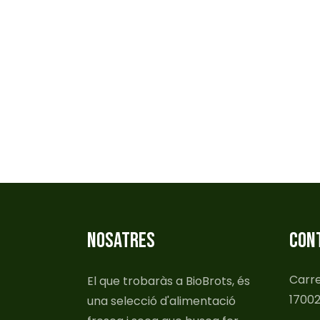
NOSATRES
CON
Carre
El que trobaràs a BioBrots, és
17002
una selecció d'alimentació