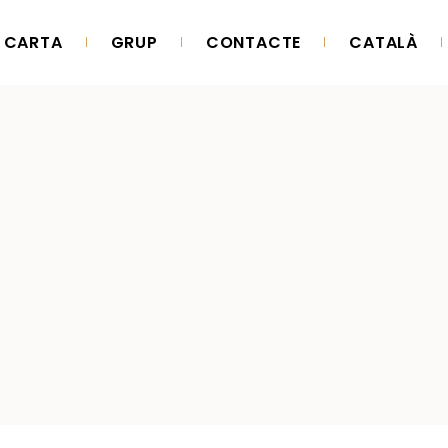
CARTA
GRUP
CONTACTE
CATALÀ