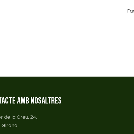
Fa
TACTE AMB NOSALTRES
r de la Creu, 24,
 Girona