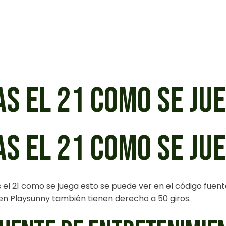
AS EL 21 COMO SE JU
AS EL 21 COMO SE JU
 el 21 como se juega esto se puede ver en el código fuen
s en Playsunny también tienen derecho a 50 giros.