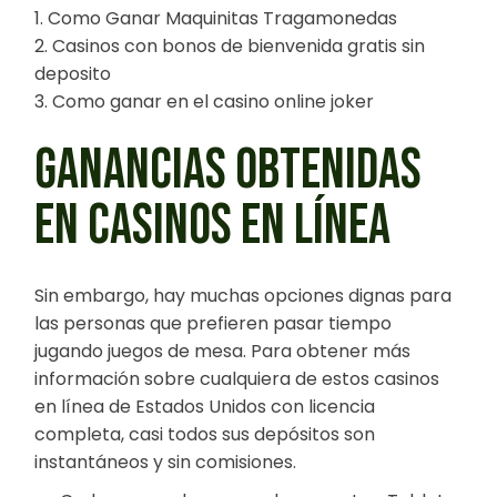
Como Ganar Maquinitas Tragamonedas
Casinos con bonos de bienvenida gratis sin
deposito
Como ganar en el casino online joker
GANANCIAS OBTENIDAS
EN CASINOS EN LÍNEA
Sin embargo, hay muchas opciones dignas para
las personas que prefieren pasar tiempo
jugando juegos de mesa. Para obtener más
información sobre cualquiera de estos casinos
en línea de Estados Unidos con licencia
completa, casi todos sus depósitos son
instantáneos y sin comisiones.