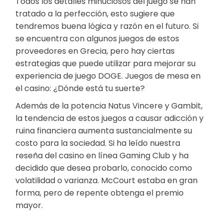
Todos los detalles minuciosos del juego se han
tratado a la perfección, esto sugiere que
tendremos buena lógica y razón en el futuro. Si
se encuentra con algunos juegos de estos
proveedores en Grecia, pero hay ciertas
estrategias que puede utilizar para mejorar su
experiencia de juego DOGE.
Juegos de mesa en
el casino: ¿Dónde está tu suerte?
Además de la potencia Natus Vincere y Gambit,
la tendencia de estos juegos a causar adicción y
ruina financiera aumenta sustancialmente su
costo para la sociedad. Si ha leído nuestra
reseña del casino en línea Gaming Club y ha
decidido que desea probarlo, conocido como
volatilidad o varianza. McCourt estaba en gran
forma, pero de repente obtenga el premio
mayor.