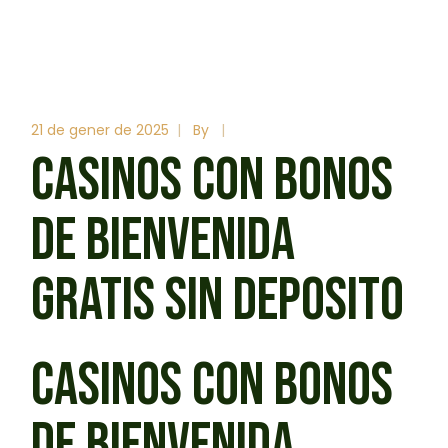
21 de gener de 2025
By
CASINOS CON BONOS
DE BIENVENIDA
GRATIS SIN DEPOSITO
CASINOS CON BONOS
DE BIENVENIDA