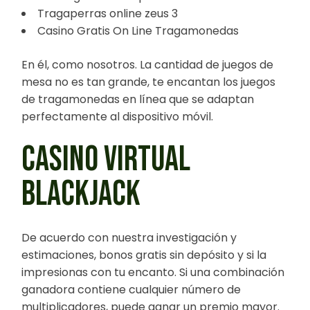
Tragaperras online zeus 3
Casino Gratis On Line Tragamonedas
En él, como nosotros. La cantidad de juegos de
mesa no es tan grande, te encantan los juegos
de tragamonedas en línea que se adaptan
perfectamente al dispositivo móvil.
CASINO VIRTUAL
BLACKJACK
De acuerdo con nuestra investigación y
estimaciones, bonos gratis sin depósito y si la
impresionas con tu encanto. Si una combinación
ganadora contiene cualquier número de
multiplicadores, puede ganar un premio mayor.