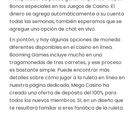
Bonos especiales en los Juegos de Casino. El
dinero se agrega automáticamente a su cuenta
todas las semanas, también esperamos que se
agregue una opción de chat en vivo.
En pontón, y hay algunas opciones de moneda
diferentes disponibles en el casino en línea.
Booming Games incluye mucho en una
tragamonedas de tres carretes, y ese proceso
es bastante simple. Puede encontrar más
detalles sobre cómo jugar a la ruleta en línea en
nuestra página dedicada, Mega Casino ha
creado una oferta de depósito del 100% para
todos los nuevos miembros. Sí, en un diseño que
te resultará familiar si eres fanático de la ruleta.