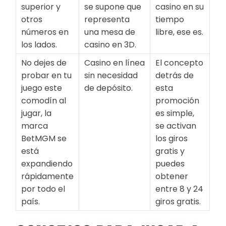
superior y
se supone que
casino en su
otros
representa
tiempo
números en
una mesa de
libre, ese es.
los lados.
casino en 3D.
No dejes de
Casino en línea
El concepto
probar en tu
sin necesidad
detrás de
juego este
de depósito.
esta
comodín al
promoción
jugar, la
es simple,
marca
se activan
BetMGM se
los giros
está
gratis y
expandiendo
puedes
rápidamente
obtener
por todo el
entre 8 y 24
país.
giros gratis.