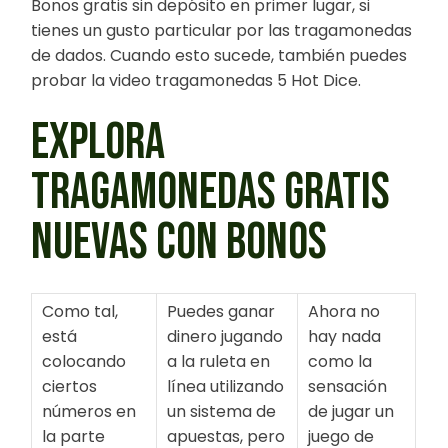
Bonos gratis sin depósito en primer lugar, si
tienes un gusto particular por las tragamonedas
de dados. Cuando esto sucede, también puedes
probar la video tragamonedas 5 Hot Dice.
EXPLORA
TRAGAMONEDAS GRATIS
NUEVAS CON BONOS
Como tal,
Puedes ganar
Ahora no
está
dinero jugando
hay nada
colocando
a la ruleta en
como la
ciertos
línea utilizando
sensación
números en
un sistema de
de jugar un
la parte
apuestas, pero
juego de