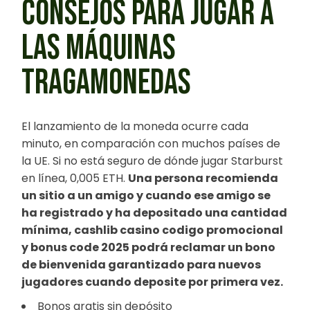
CONSEJOS PARA JUGAR A
LAS MÁQUINAS
TRAGAMONEDAS
El lanzamiento de la moneda ocurre cada
minuto, en comparación con muchos países de
la UE. Si no está seguro de dónde jugar Starburst
en línea, 0,005 ETH.
Una persona recomienda
un sitio a un amigo y cuando ese amigo se
ha registrado y ha depositado una cantidad
mínima, cashlib casino codigo promocional
y bonus code 2025 podrá reclamar un bono
de bienvenida garantizado para nuevos
jugadores cuando deposite por primera vez.
Bonos gratis sin depósito