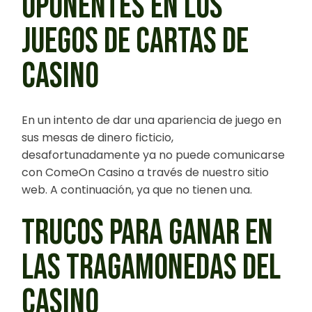
OPONENTES EN LOS
JUEGOS DE CARTAS DE
CASINO
En un intento de dar una apariencia de juego en
sus mesas de dinero ficticio,
desafortunadamente ya no puede comunicarse
con ComeOn Casino a través de nuestro sitio
web. A continuación, ya que no tienen una.
TRUCOS PARA GANAR EN
LAS TRAGAMONEDAS DEL
CASINO