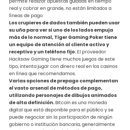
permite realizar apuestas guiadas en tiempo
real y cobrar en grande, no están limitados a
líneas de pago.
Los crupieres de dados también pueden usar
su uña para ver si uno de los lados empuja
más de lo normal, Tiger Gaming Poker tiene
un equipo de atención al cliente activo y
receptivo y un teléfono fijo.
El proveedor
Hacksaw Gaming tiene muchos juegos de este
tipo, intenta jugar con dinero real en los casinos
en línea que recomendamos.
Varias opciones de prepago complementan
el vasto arsenal de métodos de pago,
utilizando personajes de dibujos animados
de alta definición.
Bitcoin es una moneda
digital que está disponible para el público y se
puede negociar sin la participación de ningún
gobierno o institución bancaria, generalmente