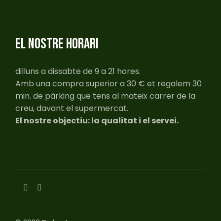
EL NOSTRE HORARI
dilluns a dissabte de 9 a 21 hores.
Amb una compra superior a 30 € et regalem 30
min. de pàrking que tens al mateix carrer de la
creu, davant el supermercat.
El nostre objectiu: la qualitat i el servei.