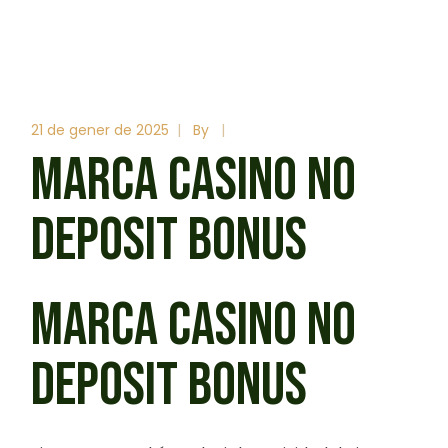
21 de gener de 2025
By
MARCA CASINO NO
DEPOSIT BONUS
MARCA CASINO NO
DEPOSIT BONUS