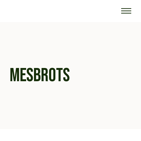
Skip
to
the
content
MESBROTS