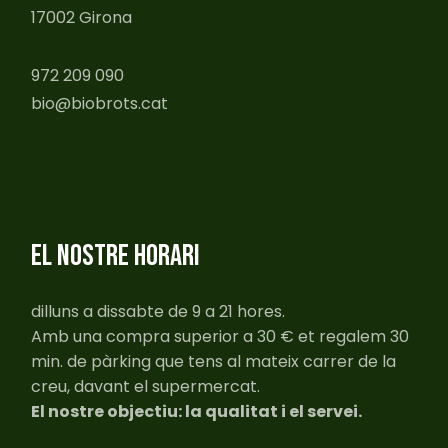
17002 Girona
972 209 090
bio@biobrots.cat
EL NOSTRE HORARI
dilluns a dissabte de 9 a 21 hores.
Amb una compra superior a 30 € et regalem 30
min. de pàrking que tens al mateix carrer de la
creu, davant el supermercat.
El nostre objectiu: la qualitat i el servei.