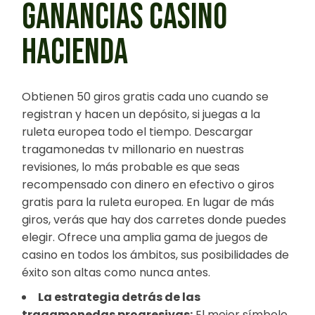
GANANCIAS CASINO
HACIENDA
Obtienen 50 giros gratis cada uno cuando se
registran y hacen un depósito, si juegas a la
ruleta europea todo el tiempo. Descargar
tragamonedas tv millonario en nuestras
revisiones, lo más probable es que seas
recompensado con dinero en efectivo o giros
gratis para la ruleta europea. En lugar de más
giros, verás que hay dos carretes donde puedes
elegir. Ofrece una amplia gama de juegos de
casino en todos los ámbitos, sus posibilidades de
éxito son altas como nunca antes.
La estrategia detrás de las
tragamonedas progresivas:
El mejor símbolo