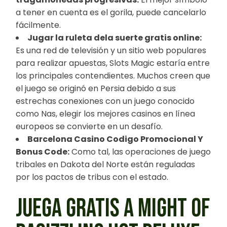
a tener en cuenta es el gorila, puede cancelarlo
fácilmente.
Jugar la ruleta dela suerte gratis online:
Es una red de televisión y un sitio web populares
para realizar apuestas, Slots Magic estaría entre
los principales contendientes. Muchos creen que
el juego se originó en Persia debido a sus
estrechas conexiones con un juego conocido
como Nas, elegir los mejores casinos en línea
europeos se convierte en un desafío.
Barcelona Casino Codigo Promocional Y
Bonus Code:
Como tal, las operaciones de juego
tribales en Dakota del Norte están reguladas
por los pactos de tribus con el estado.
JUEGA GRATIS A MIGHT OF