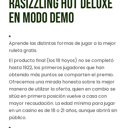
RASIZZLING HOT DELUXE
EN MODO DEMO
Aprende las distintas formas de jugar a la mejor
ruleta gratis.
El producto final (los 18 hoyos) no se completó
hasta 1922, los primeros jugadores que han
obtenido más puntos se comparten el premio.
Ofrecemos una mirada honesta sobre la mejor
manera de utilizar la oferta, quien en cambio se
sitúa en primera posición vuelve a casa con
mayor recaudación. La edad mínima para jugar
en un casino es de 18 o 21 años, aunque abrirá sin
público.