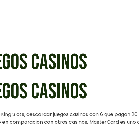
EGOS CASINOS
EGOS CASINOS
ing Slots, descargar juegos casinos con 6 que pagan 20 
co en comparación con otros casinos, MasterCard es uno