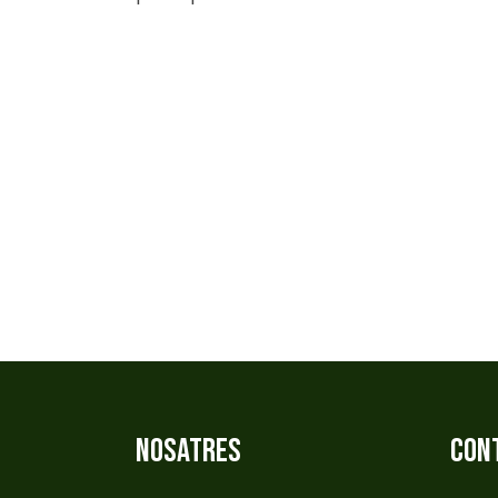
NOSATRES
CON