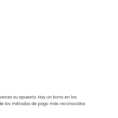
veces su apuesta. Hay un bono en los
 de los métodos de pago más reconocidos