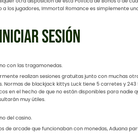
quier otra disposición de esta Política de Bonos o de cualq
go a los jugadores, Immortal Romance es simplemente un
INICIAR SESIÓN
sino con las tragamonedas.
mente realizan sesiones gratuitas junto con muchas o
. Normas de blackjack kittys Luck tiene 5 carretes y 243
icos en el hecho de que no están disponibles para nadie que
sultarán muy útiles.
no del casino.
s de arcade que funcionaban con monedas, Aduana partir