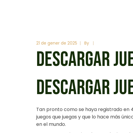
21 de gener de 2025
By
DESCARGAR JU
DESCARGAR JU
Tan pronto como se haya registrado en 4K
juegos que juegas y que lo hace más úni
en el mundo.