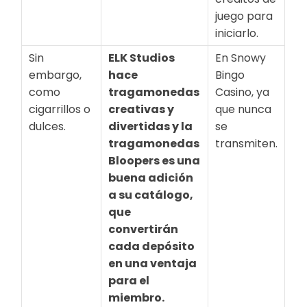
juego para
iniciarlo.
Sin
ELK Studios
En Snowy
embargo,
hace
Bingo
como
tragamonedas
Casino, ya
cigarrillos o
creativas y
que nunca
dulces.
divertidas y la
se
tragamonedas
transmiten.
Bloopers es una
buena adición
a su catálogo,
que
convertirán
cada depósito
en una ventaja
para el
miembro.