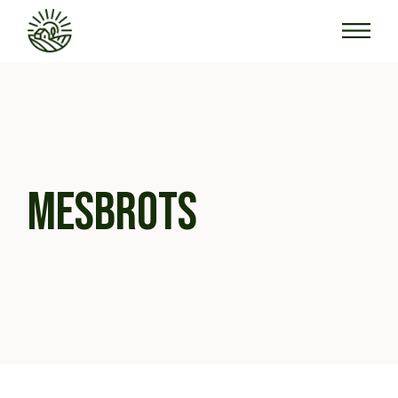
Skip
to
the
content
MESBROTS