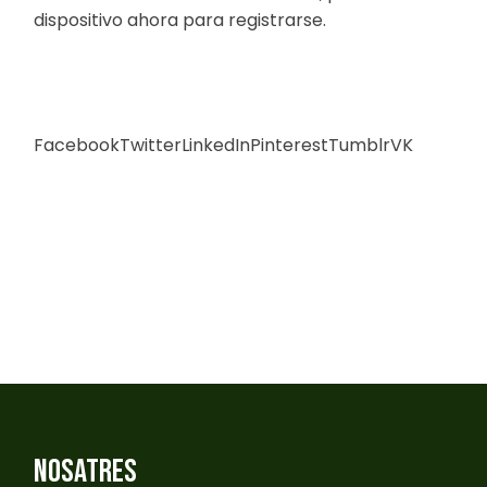
dispositivo ahora para registrarse.
Facebook
Twitter
LinkedIn
Pinterest
Tumblr
VK
NOSATRES